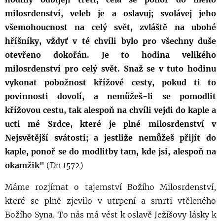
milosrdenství, veleb je a oslavuj; svolávej jeho
všemohoucnost na celý svět, zvláště na ubohé
hříšníky, vždyť v té chvíli bylo pro všechny duše
otevřeno dokořán. Je to hodina velikého
milosrdenství pro celý svět. Snaž se v tuto hodinu
vykonat pobožnost křížové cesty, pokud ti to
povinnosti dovolí, a nemůžeš-li se pomodlit
křížovou cestu, tak alespoň na chvíli vejdi do kaple a
ucti mé Srdce, které je plné milosrdenství v
Nejsvětější svátosti; a jestliže nemůžeš přijít do
kaple, ponoř se do modlitby tam, kde jsi, alespoň na
okamžik"
(Dn 1572)
Máme rozjímat o tajemství Božího Milosrdenství,
které se plně zjevilo v utrpení a smrti vtěleného
Božího Syna. To nás má vést k oslavě Ježíšovy lásky k