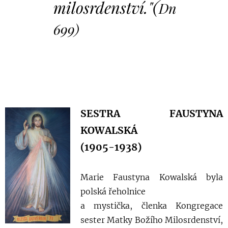
(
milosrdenství."
Dn
699)
SESTRA FAUSTYNA
KOWALSKÁ
(1905-1938)
Marie Faustyna Kowalská byla
polská řeholnice
a mystička, členka Kongregace
sester Matky Božího Milosrdenství,