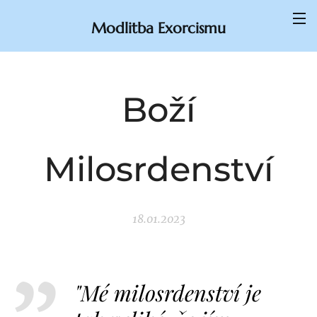
Modlitba Exorcismu
Boží
Milosrdenství
18.01.2023
"Mé milosrdenství je