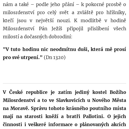
nám a také – podle jeho přání – k pokorné prosbě o
milosrdenství pro celý svět a zvláště pro hříšníky,
kteří jsou v největší nouzi.
K modlitbě v hodině
Milosrdenství Pán Ježíš připojil přislíbení všech
milostí a dočasných dobrodiní:
"V tuto hodinu nic neodmítnu duši, která mě prosí
pro své utrpení."
(Dn 1320)
V České republice je zatím jediný kostel Božího
Milosrdenství a to ve Slavkovicích u Nového Města
na Moravě. Správu tohoto krásného poutního místa
mají na starosti kněží a bratři Pallotini. O jejich
činnosti i veškeré informace o plánovaných akcích